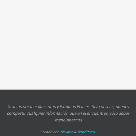
Gracias por leer Mascotas y Familias Felices. Si lo deseas, puedes
compartir cualquier información que en él encuentres, sólo debes
mencionarnos
Creado con
Nirvana
&
WordPress.