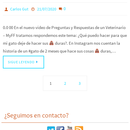
0
Carlos Gut
21/07/2020
0.0 00 En el nuevo vídeo de Preguntas y Respuestas de un Veterinario
– MyFF tratamos respondemos este tema: ¿Qué puedo hacer para que
mi gato deje de hacer sus
duras?. En Instagram nos cuentan la
historia de un #gato de 2 meses que hace sus cosas
duras,…
SIGUE LEYENDO
1
2
3
¿Seguimos en contacto?