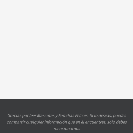
Gracias por leer Mascotas y Familias Felices. Si lo deseas, puedes
compartir cualquier información que en él encuentres, sólo debes
mencionarnos