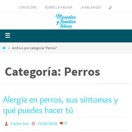
CONÓCEME
SOBRE LA PÁGINA
¿HABLAMOS?
Archivo por categoría "Perros"
Categoría: Perros
Alergia en perros, sus síntomas y
qué puedes hacer tú
0
Carlos Gut
23/05/2018