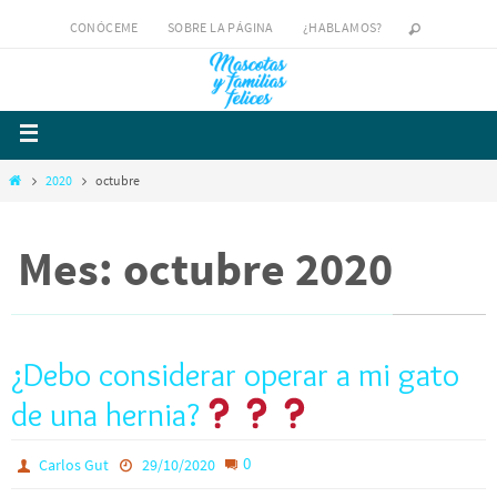
CONÓCEME
SOBRE LA PÁGINA
¿HABLAMOS?
2020
octubre
Mes: octubre 2020
¿Debo considerar operar a mi gato
de una hernia?
0
Carlos Gut
29/10/2020