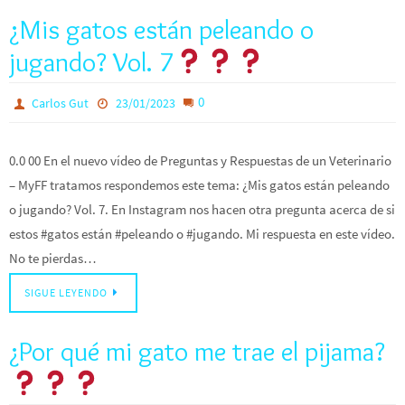
¿Mis gatos están peleando o
jugando? Vol. 7
0
Carlos Gut
23/01/2023
0.0 00 En el nuevo vídeo de Preguntas y Respuestas de un Veterinario
– MyFF tratamos respondemos este tema: ¿Mis gatos están peleando
o jugando? Vol. 7. En Instagram nos hacen otra pregunta acerca de si
estos #gatos están #peleando o #jugando. Mi respuesta en este vídeo.
No te pierdas…
SIGUE LEYENDO
¿Por qué mi gato me trae el pijama?