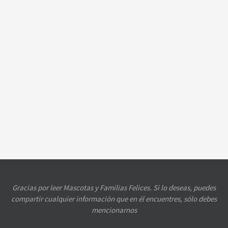
Gracias por leer Mascotas y Familias Felices. Si lo deseas, puedes
compartir cualquier información que en él encuentres, sólo debes
mencionarnos