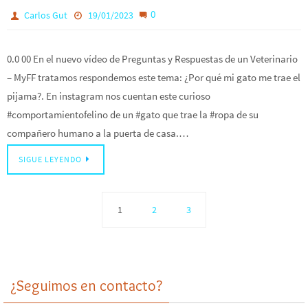
0
Carlos Gut
19/01/2023
0.0 00 En el nuevo vídeo de Preguntas y Respuestas de un Veterinario
– MyFF tratamos respondemos este tema: ¿Por qué mi gato me trae el
pijama?. En instagram nos cuentan este curioso
#comportamientofelino de un #gato que trae la #ropa de su
compañero humano a la puerta de casa.…
SIGUE LEYENDO
1
2
3
¿Seguimos en contacto?