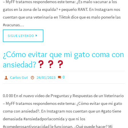
– MyFF tratamos respondemos este tema: ¿Es malo vacunar a los
gatos en la zona de la espalda? + pequeño RANT. En Instagram nos
cuentan que una veterinaria en Tiktok dice que es malo ponerle las
#vacunas…
SIGUE LEYENDO
¿Cómo evitar que mi gato coma con
ansiedad?
0
Carlos Gut
26/01/2023
0.0 00 En el nuevo vídeo de Preguntas y Respuestas de un Veterinario
– MyFF tratamos respondemos este tema: ¿Cómo evitar que mi gato
coma con ansiedad?. En Instagram nos cuentan que un #gato tiene
demasiada #ansiedadporlacomida y que ni los
#comederosantivoracidad le funcionan. ¿Qué puede hacer? Mi