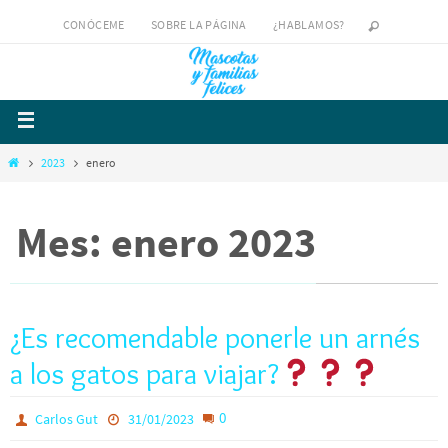
CONÓCEME
SOBRE LA PÁGINA
¿HABLAMOS?
2023
enero
Mes: enero 2023
¿Es recomendable ponerle un arnés
a los gatos para viajar?
0
Carlos Gut
31/01/2023