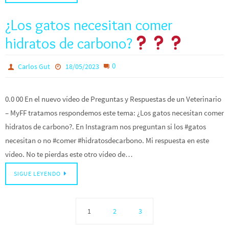
¿Los gatos necesitan comer
hidratos de carbono?
0
Carlos Gut
18/05/2023
0.0 00 En el nuevo vídeo de Preguntas y Respuestas de un Veterinario
– MyFF tratamos respondemos este tema: ¿Los gatos necesitan comer
hidratos de carbono?. En Instagram nos preguntan si los #gatos
necesitan o no #comer #hidratosdecarbono. Mi respuesta en este
vídeo. No te pierdas este otro vídeo de…
SIGUE LEYENDO
1
2
3