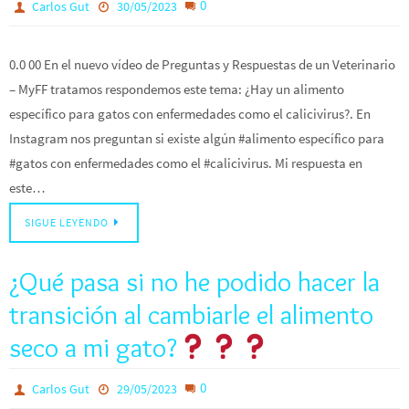
0
Carlos Gut
30/05/2023
0.0 00 En el nuevo vídeo de Preguntas y Respuestas de un Veterinario
– MyFF tratamos respondemos este tema: ¿Hay un alimento
específico para gatos con enfermedades como el calicivirus?. En
Instagram nos preguntan si existe algún #alimento específico para
#gatos con enfermedades como el #calicivirus. Mi respuesta en
este…
SIGUE LEYENDO
¿Qué pasa si no he podido hacer la
transición al cambiarle el alimento
seco a mi gato?
0
Carlos Gut
29/05/2023