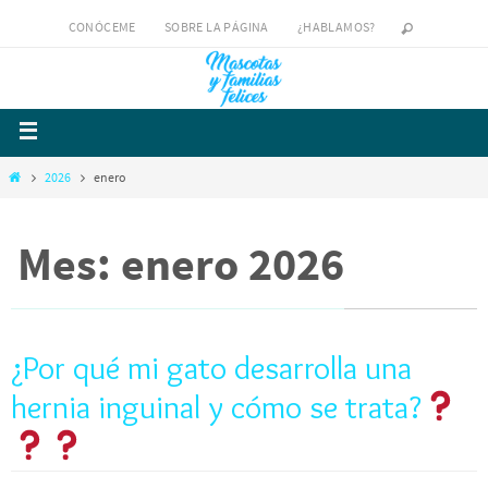
CONÓCEME
SOBRE LA PÁGINA
¿HABLAMOS?
2026
enero
Mes: enero 2026
¿Por qué mi gato desarrolla una
hernia inguinal y cómo se trata?