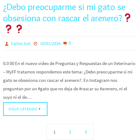
¿Debo preocuparme si mi gato se
obsesiona con rascar el arenero?
0
Carlos Gut
19/01/2026
0.0 00 En el nuevo vídeo de Preguntas y Respuestas de un Veterinario
– MyFF tratamos respondemos este tema: ¿Debo preocuparme si mi
gato se obsesiona con rascar el arenero?. En Instagram nos
preguntan por un #gato que no deja de #rascar su #arenero, ni el
suyo ni el de…
SIGUE LEYENDO
1
2
3