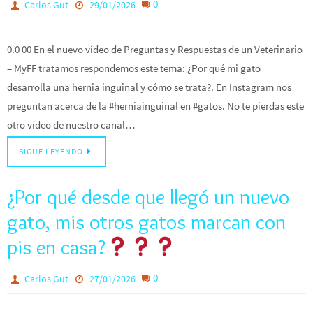
0
Carlos Gut
29/01/2026
0.0 00 En el nuevo vídeo de Preguntas y Respuestas de un Veterinario
– MyFF tratamos respondemos este tema: ¿Por qué mi gato
desarrolla una hernia inguinal y cómo se trata?. En Instagram nos
preguntan acerca de la #herniainguinal en #gatos. No te pierdas este
otro vídeo de nuestro canal…
SIGUE LEYENDO
¿Por qué desde que llegó un nuevo
gato, mis otros gatos marcan con
pis en casa?
0
Carlos Gut
27/01/2026