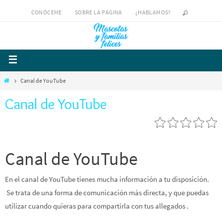
CONÓCEME
SOBRE LA PÁGINA
¿HABLAMOS?
Canal de YouTube
Canal de YouTube
Canal de YouTube
En el canal de YouTube tienes mucha información a tu disposición.
Se trata de una forma de comunicación más directa, y que puedas
utilizar cuando quieras para compartirla con tus allegados .