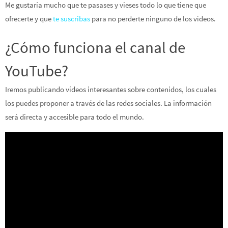
Me gustaría mucho que te pasases y vieses todo lo que tiene que
ofrecerte y que
te suscribas
para no perderte ninguno de los vídeos.
¿Cómo funciona el canal de
YouTube?
Iremos publicando vídeos interesantes sobre contenidos, los cuales
los puedes proponer a través de las redes sociales. La información
será directa y accesible para todo el mundo.