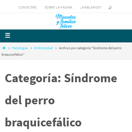
CONÓCEME
SOBRE LA PÁGINA
¿HABLAMOS?
Patologías
Enfermedad
Archivo por categoría "Síndrome del perro
braquicefálico"
Categoría: Síndrome
del perro
braquicefálico