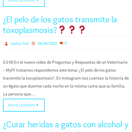
SIGUE LEYENDO
¿El pelo de los gatos transmite la
toxoplasmosis?
0
Carlos Gut
08/09/2020
0.0 00 En el nuevo vídeo de Preguntas y Respuestas de un Veterinario
– MyFF tratamos respondemos este tema: ¿El pelo de los gatos
transmite la toxoplasmosis?. En Instagram nos cuentan la historia de
un #gato que duerme cada noche en la misma cama que su familia.
La persona que…
SIGUE LEYENDO
¿Curar heridas a gatos con alcohol y