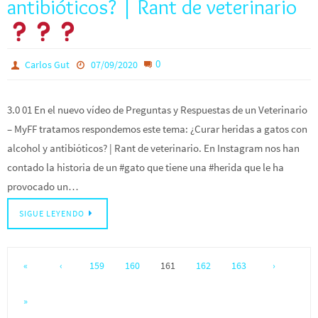
antibióticos? | Rant de veterinario
0
Carlos Gut
07/09/2020
3.0 01 En el nuevo vídeo de Preguntas y Respuestas de un Veterinario
– MyFF tratamos respondemos este tema: ¿Curar heridas a gatos con
alcohol y antibióticos? | Rant de veterinario. En Instagram nos han
contado la historia de un #gato que tiene una #herida que le ha
provocado un…
SIGUE LEYENDO
«
‹
159
160
161
162
163
›
»