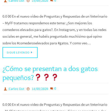
0
Carlos Gut
15/09/2020
0.0 00 En el nuevo vídeo de Preguntas y Respuestas de un Veterinario
– MyFF tratamos respondemos este tema: ¿Son mejores los
comederos elevados para gatos?. En Instagram, y en todas las redes
sociales en general, me habéis preguntado muchísimo qué opino
sobre los #comederoselevados para #gatos. Y como veo…
SIGUE LEYENDO
¿Cómo se presentan a dos gatos
pequeños?
0
Carlos Gut
14/09/2020
0.0 00 En el nuevo vídeo de Preguntas y Respuestas de un Veterinario