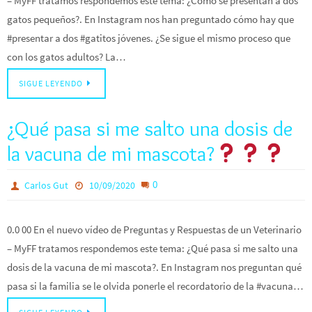
– MyFF tratamos respondemos este tema: ¿Cómo se presentan a dos
gatos pequeños?. En Instagram nos han preguntado cómo hay que
#presentar a dos #gatitos jóvenes. ¿Se sigue el mismo proceso que
con los gatos adultos? La…
SIGUE LEYENDO
¿Qué pasa si me salto una dosis de
la vacuna de mi mascota?
0
Carlos Gut
10/09/2020
0.0 00 En el nuevo vídeo de Preguntas y Respuestas de un Veterinario
– MyFF tratamos respondemos este tema: ¿Qué pasa si me salto una
dosis de la vacuna de mi mascota?. En Instagram nos preguntan qué
pasa si la familia se le olvida ponerle el recordatorio de la #vacuna…