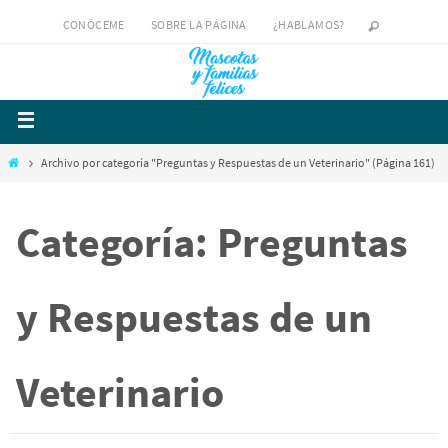
CONÓCEME
SOBRE LA PÁGINA
¿HABLAMOS?
Archivo por categoría "Preguntas y Respuestas de un Veterinario"
(Página 161)
Categoría: Preguntas
y Respuestas de un
Veterinario