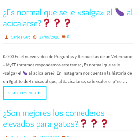
¿Es normal que se le «salga» el
al
acicalarse?
0
Carlos Gut
17/09/2020
0.0 00 En el nuevo vídeo de Preguntas y Respuestas de un Veterinario
– MyFF tratamos respondemos este tema: ¿Es normal que se le
«salga» el
al acicalarse?. En Instagram nos cuentan la historia de
un #gatito de 4 meses al que, al #acicalarse, se le «sale» el p*ne.…
SIGUE LEYENDO
¿Son mejores los comederos
elevados para gatos?