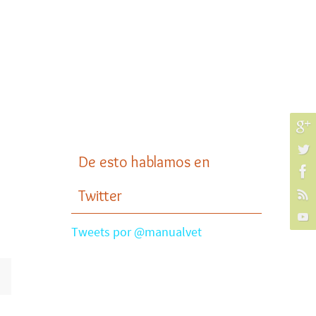
De esto hablamos en
Twitter
Tweets por @manualvet