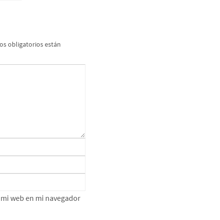
s obligatorios están
e mi web en mi navegador