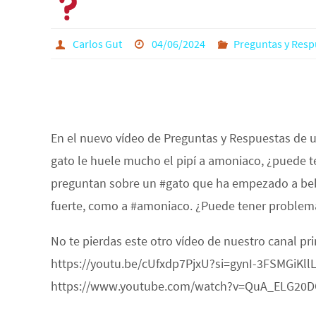
Carlos Gut
04/06/2024
Preguntas y Resp
En el nuevo vídeo de Preguntas y Respuestas de 
gato le huele mucho el pipí a amoniaco, ¿puede t
preguntan sobre un #gato que ha empezado a beb
fuerte, como a #amoniaco. ¿Puede tener problema
No te pierdas este otro vídeo de nuestro canal pr
https://youtu.be/cUfxdp7PjxU?si=gynI-3FSMGiKllL1
https://www.youtube.com/watch?v=QuA_ELG20