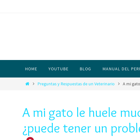
HOME
YOUTUBE
BLOG
MANUAL DEL PER
Preguntas y Respuestas de un Veterinario
A mi gat
A mi gato le huele mu
¿puede tener un probl