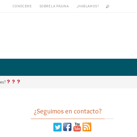
CONÓCEME
SOBRE LA PÁGINA
¿HABLAMOS?
nes?
¿Seguimos en contacto?