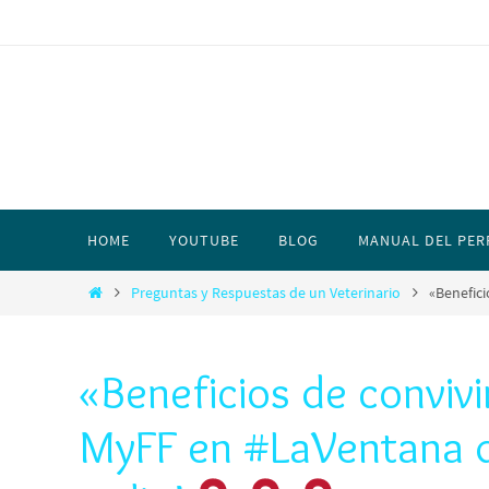
HOME
YOUTUBE
BLOG
MANUAL DEL PER
Preguntas y Respuestas de un Veterinario
«Benefic
«Beneficios de convivi
MyFF en #LaVentana 