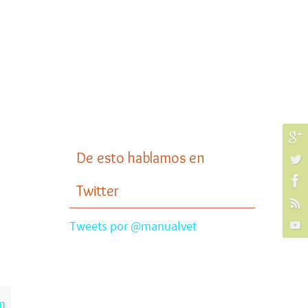
De esto hablamos en
Twitter
Tweets por @manualvet
n