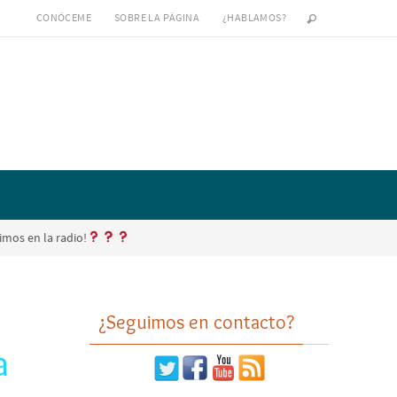
CONÓCEME
SOBRE LA PÁGINA
¿HABLAMOS?
imos en la radio!
¿Seguimos en contacto?
a