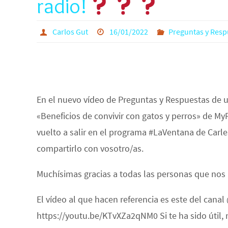
radio!
Carlos Gut
16/01/2022
Preguntas y Resp
En el nuevo vídeo de Preguntas y Respuestas de 
«Beneficios de convivir con gatos y perros» de M
vuelto a salir en el programa #LaVentana de Carles
compartirlo con vosotro/as.
Muchísimas gracias a todas las personas que nos 
El vídeo al que hacen referencia es este del canal
https://youtu.be/KTvXZa2qNM0 Si te ha sido útil,