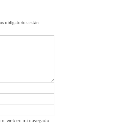
s obligatorios están
e mi web en mi navegador