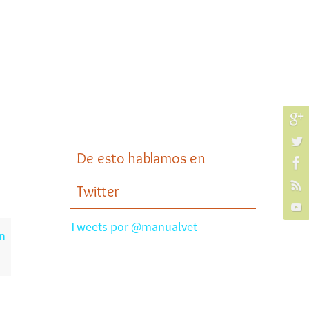
De esto hablamos en
Twitter
Tweets por @manualvet
n