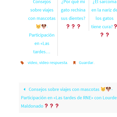
Consejos
¿Por qué mi
¿El sarcoma
sobre viajes
gato rechina
en la nariz d
con mascotas
sus dientes?
los gatos
-
tiene cura?
Participación
en «Las
tardes…
vídeo
,
vídeo respuesta
.
Guardar
.
Consejos sobre viajes con mascotas
-
Participación en «Las tardes de RNE» con Lourde
Maldonado