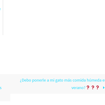
e
¿Debo ponerle a mi gato más comida húmeda e
s
verano?