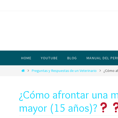
HOME
YOUTUBE
BLOG
MANUAL DEL PER
Preguntas y Respuestas de un Veterinario
¿Cómo af
¿Cómo afrontar una 
mayor (15 años)?