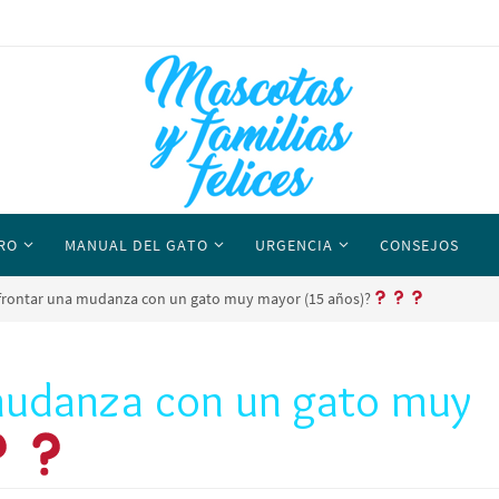
RO
MANUAL DEL GATO
URGENCIA
CONSEJOS
rontar una mudanza con un gato muy mayor (15 años)?
mudanza con un gato muy