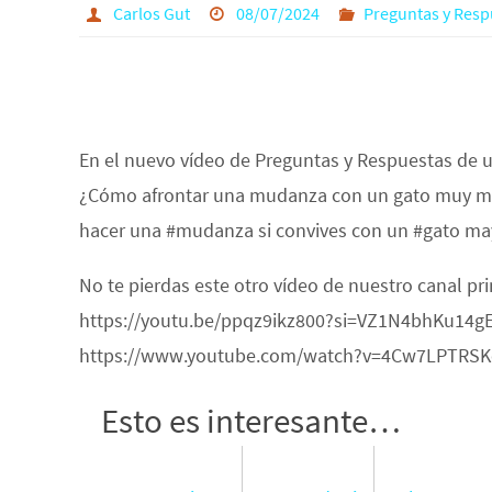
Carlos Gut
08/07/2024
Preguntas y Resp
En el nuevo vídeo de Preguntas y Respuestas de 
¿Cómo afrontar una mudanza con un gato muy ma
hacer una #mudanza si convives con un #gato ma
No te pierdas este otro vídeo de nuestro canal pr
https://youtu.be/ppqz9ikz800?si=VZ1N4bhKu14gEe2
https://www.youtube.com/watch?v=4Cw7LPTRS
Esto es interesante…