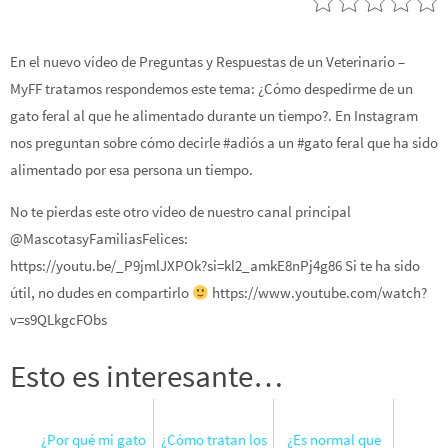
En el nuevo vídeo de Preguntas y Respuestas de un Veterinario –
MyFF tratamos respondemos este tema: ¿Cómo despedirme de un
gato feral al que he alimentado durante un tiempo?. En Instagram
nos preguntan sobre cómo decirle #adiós a un #gato feral que ha sido
alimentado por esa persona un tiempo.
No te pierdas este otro vídeo de nuestro canal principal
@MascotasyFamiliasFelices:
https://youtu.be/_P9jmlJXPOk?si=kl2_amkE8nPj4g86 Si te ha sido
útil, no dudes en compartirlo
https://www.youtube.com/watch?
v=s9QLkgcFObs
Esto es interesante…
¿Por qué mi gato
¿Cómo tratan los
¿Es normal que