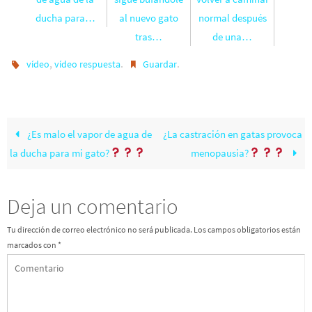
ducha para…
al nuevo gato
normal después
tras…
de una…
,
.
.
vídeo
vídeo respuesta
Guardar
¿Es malo el vapor de agua de
¿La castración en gatas provoca
la ducha para mi gato?
menopausia?
Deja un comentario
Tu dirección de correo electrónico no será publicada.
Los campos obligatorios están
marcados con
*