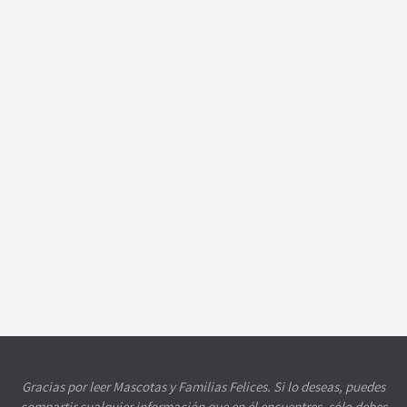
Gracias por leer Mascotas y Familias Felices. Si lo deseas, puedes
compartir cualquier información que en él encuentres, sólo debes