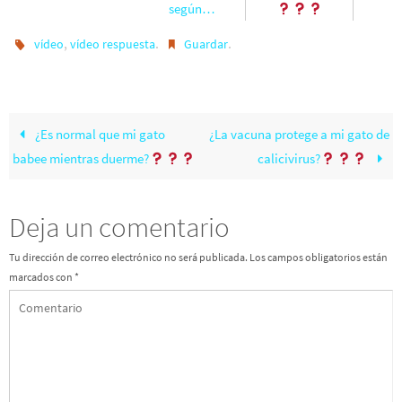
según…
,
.
.
vídeo
vídeo respuesta
Guardar
¿Es normal que mi gato
¿La vacuna protege a mi gato de
babee mientras duerme?
calicivirus?
Deja un comentario
Tu dirección de correo electrónico no será publicada.
Los campos obligatorios están
marcados con
*