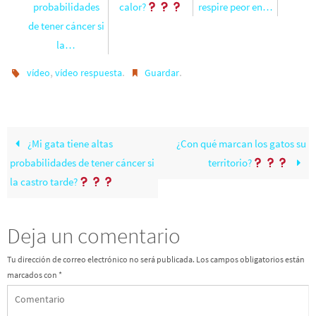
probabilidades
calor?
respire peor en…
de tener cáncer si
la…
,
.
.
vídeo
vídeo respuesta
Guardar
¿Mi gata tiene altas
¿Con qué marcan los gatos su
probabilidades de tener cáncer si
territorio?
la castro tarde?
Deja un comentario
Tu dirección de correo electrónico no será publicada.
Los campos obligatorios están
marcados con
*