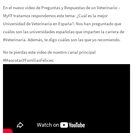
En el nuevo vídeo de Preguntas y Respuestas de un Veterinario –
MyFF tratamos respondemos este tema: ¿Cuál es la mejor
Universidad de Veterinaria en España?. Nos han preguntado que
cuáles son las universidades españolas que imparten la carrera de
#Veterinaria. Además, te digo cuáles son las que yo recomiendo.
No te pierdas este vídeo de nuestro canal principal
#MascotasYFamiliasFelices: