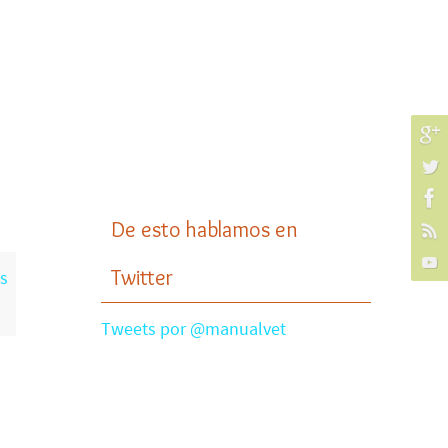
De esto hablamos en
Twitter
s
Tweets por @manualvet