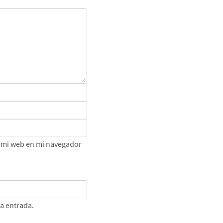
e mi web en mi navegador
ta entrada.