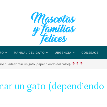
RO
MANUAL DEL GATO
URGENCIA
CONSEJOS
sol puede tomar un gato (dependiendo del color)?
mar un gato (dependiendo