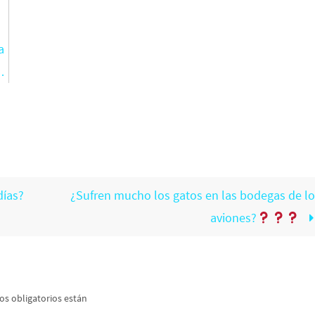
a
…
días?
¿Sufren mucho los gatos en las bodegas de lo
aviones?
s obligatorios están