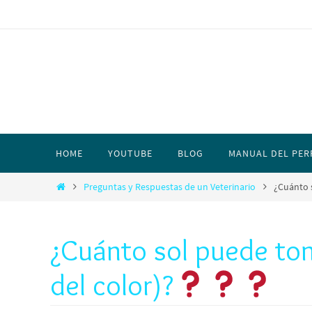
HOME
YOUTUBE
BLOG
MANUAL DEL PER
Preguntas y Respuestas de un Veterinario
¿Cuánto 
¿Cuánto sol puede to
del color)?