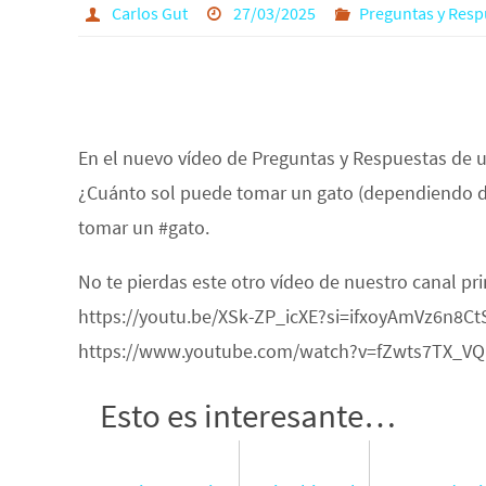
Carlos Gut
27/03/2025
Preguntas y Resp
En el nuevo vídeo de Preguntas y Respuestas de 
¿Cuánto sol puede tomar un gato (dependiendo de
tomar un #gato.
No te pierdas este otro vídeo de nuestro canal pr
https://youtu.be/XSk-ZP_icXE?si=ifxoyAmVz6n8CtSP
https://www.youtube.com/watch?v=fZwts7TX_VQ
Esto es interesante…