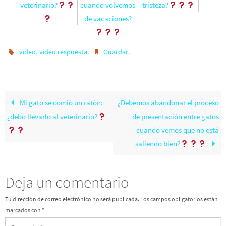
veterinario?
cuando volvemos
tristeza?
de vacaciones?
,
.
.
vídeo
vídeo respuesta
Guardar
Mi gato se comió un ratón:
¿Debemos abandonar el proceso
¿debo llevarlo al veterinario?
de presentación entre gatos
cuando vemos que no está
saliendo bien?
Deja un comentario
Tu dirección de correo electrónico no será publicada.
Los campos obligatorios están
marcados con
*