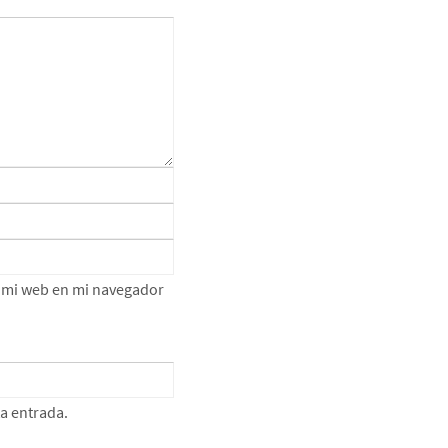
e mi web en mi navegador
ta entrada.