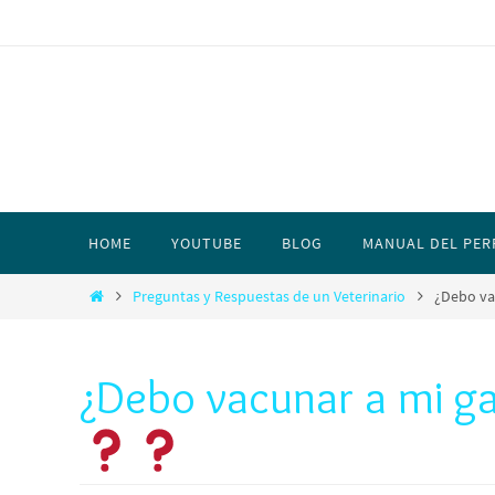
HOME
YOUTUBE
BLOG
MANUAL DEL PER
Preguntas y Respuestas de un Veterinario
¿Debo va
¿Debo vacunar a mi ga