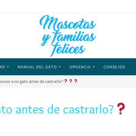
RO
MANUAL DEL GATO
URGENCIA
CONSEJOS
cunar a mi gato antes de castrarlo?
to antes de castrarlo?