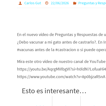
Carlos Gut
22/06/2026
Preguntas y Resp
En el nuevo vídeo de Preguntas y Respuestas de 
¿Debo vacunar a mi gato antes de castrarlo?. En I
#vacunas antes de la #castracion o si puede oper
Mira este otro vídeo de nuestro canal de YouTub
https://youtu.be/AqrgMVIbgVI?si=h0ldN7LofuaHi4B
https://www.youtube.com/watch?v=8p0bjzaR5nA
Esto es interesante…