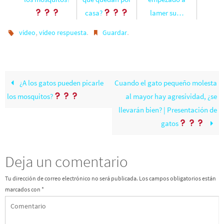
casa?
lamer su…
,
.
.
vídeo
vídeo respuesta
Guardar
¿A los gatos pueden picarle
Cuando el gato pequeño molesta
los mosquitos?
al mayor hay agresividad, ¿se
llevarán bien? | Presentación de
gatos
Deja un comentario
Tu dirección de correo electrónico no será publicada.
Los campos obligatorios están
marcados con
*