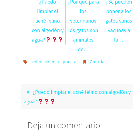
¿Puedo
¿Por qué para
¿Se pueden
limpiar el
los
poner a los
acné felino
veterinarios
gatos varias
con algodón y
los gatos son
vacunas a
agua?
animales
la…
de…
vídeo
,
vídeo respuesta
.
Guardar
.
¿Puedo limpiar el acné felino con algodón y
agua?
Deja un comentario