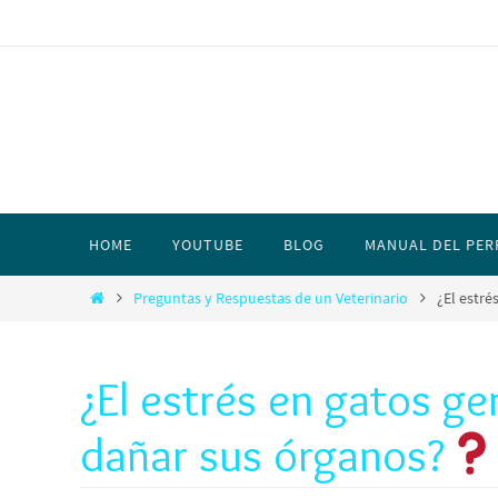
HOME
YOUTUBE
BLOG
MANUAL DEL PER
Preguntas y Respuestas de un Veterinario
¿El estré
¿El estrés en gatos ge
dañar sus órganos?