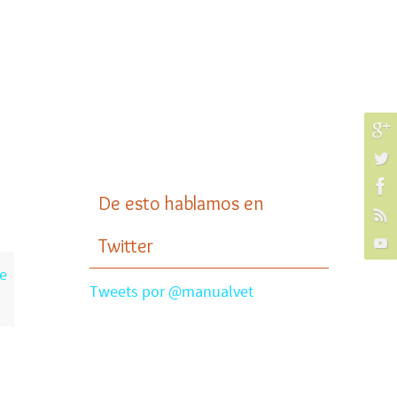
De esto hablamos en
Twitter
re
Tweets por @manualvet