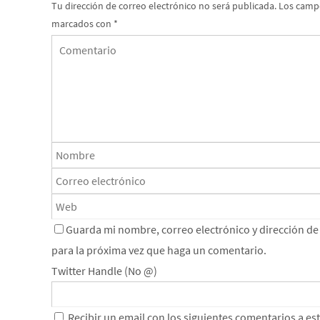
Tu dirección de correo electrónico no será publicada.
Los campo
marcados con
*
Guarda mi nombre, correo electrónico y dirección d
para la próxima vez que haga un comentario.
Twitter Handle (No @)
Recibir un email con los siguientes comentarios a es