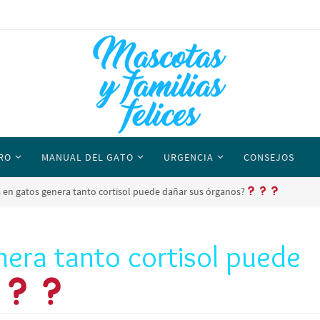
RO
MANUAL DEL GATO
URGENCIA
CONSEJOS
s en gatos genera tanto cortisol puede dañar sus órganos?
nera tanto cortisol puede