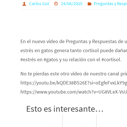
Carlos Gut
24/06/2025
Preguntas y Resp
En el nuevo vídeo de Preguntas y Respuestas de 
estrés en gatos genera tanto cortisol puede daña
#estrés en #gatos y su relación con el #cortisol.
No te pierdas este otro vídeo de nuestro canal pr
https://youtu.be/kQDE38BS26E?si=oEgfeFvxLkY9gqu
https://www.youtube.com/watch?v=UG8VLeX-Vs
Esto es interesante…