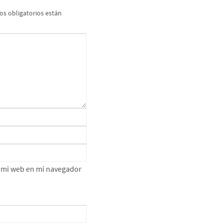
s obligatorios están
e mi web en mi navegador