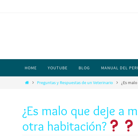
HOME
YOUTUBE
BLOG
MANUAL DEL PER
Preguntas y Respuestas de un Veterinario
¿Es malo
¿Es malo que deje a m
otra habitación?