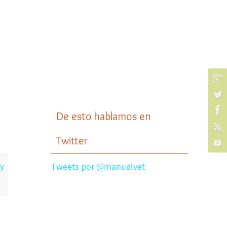
De esto hablamos en
Twitter
y
Tweets por @manualvet