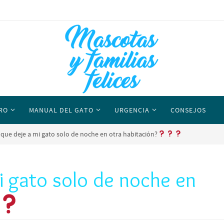
RO
MANUAL DEL GATO
URGENCIA
CONSEJOS
 que deje a mi gato solo de noche en otra habitación?
i gato solo de noche en