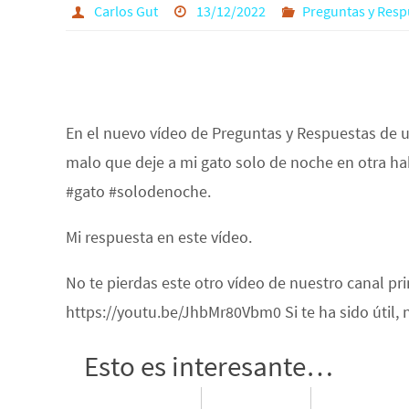
Carlos Gut
13/12/2022
Preguntas y Resp
En el nuevo vídeo de Preguntas y Respuestas de 
malo que deje a mi gato solo de noche en otra ha
#gato #solodenoche.
Mi respuesta en este vídeo.
No te pierdas este otro vídeo de nuestro canal pr
https://youtu.be/JhbMr80Vbm0 Si te ha sido útil,
Esto es interesante…