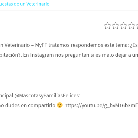
uestas de un Veterinario
un Veterinario – MyFF tratamos respondemos este tema: ¿Es
bitación?. En Instagram nos preguntan si es malo dejar a u
incipal @MascotasyFamiliasFelices:
 no dudes en compartirlo
https://youtu.be/g_bvM16b3mE