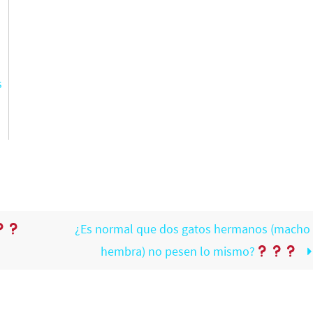
s
¿Es normal que dos gatos hermanos (macho 
hembra) no pesen lo mismo?