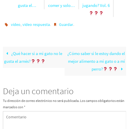
gusta el…
comer y solo…
jugando? Vol. 6
,
.
.
vídeo
vídeo respuesta
Guardar
¿Qué hacer si a mi gato no le
¿Cómo saber si le estoy dando el
gusta el arnés?
mejor alimento a mi gato o a mi
perro?
Deja un comentario
Tu dirección de correo electrónico no será publicada.
Los campos obligatorios están
marcados con
*