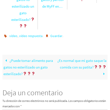
esterilizado un
de MyFF en…
gato
esterilizado?
,
.
.
vídeo
vídeo respuesta
Guardar
¿Puede tomar alimento para
¿Es normal que mi gato saque la
gatos no esterilizado un gato
comida con su patita?
esterilizado?
Deja un comentario
Tu dirección de correo electrónico no será publicada.
Los campos obligatorios están
marcados con
*