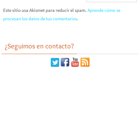
Este sitio usa Akismet para reducir el spam.
Aprende cómo se
procesan los datos de tus comentarios
.
¿Seguimos en contacto?