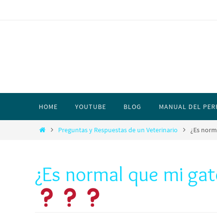
HOME
YOUTUBE
BLOG
MANUAL DEL PER
Preguntas y Respuestas de un Veterinario
¿Es norm
¿Es normal que mi gat