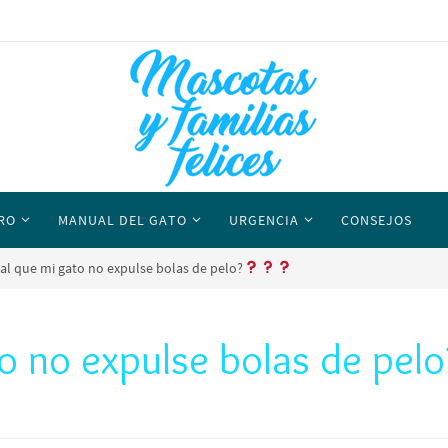
RO
MANUAL DEL GATO
URGENCIA
CONSEJOS
al que mi gato no expulse bolas de pelo?
o no expulse bolas de pelo