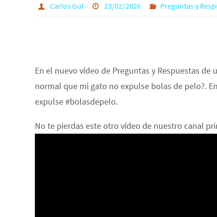
Carlos Gut
23/02/2026
Preguntas y Resp
En el nuevo vídeo de Preguntas y Respuestas de 
normal que mi gato no expulse bolas de pelo?. E
expulse #bolasdepelo.
No te pierdas este otro vídeo de nuestro canal pr