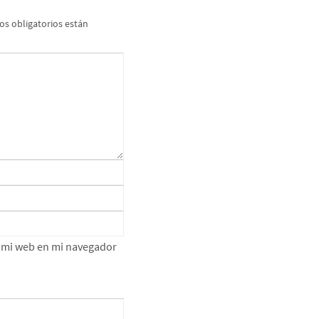
s obligatorios están
e mi web en mi navegador