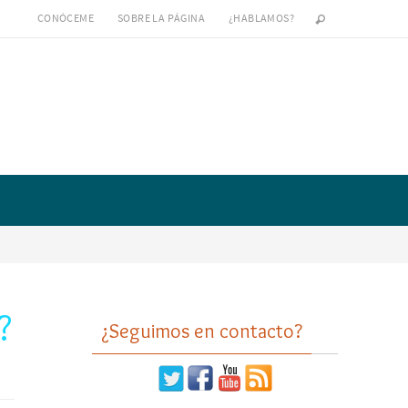
CONÓCEME
SOBRE LA PÁGINA
¿HABLAMOS?
?
¿Seguimos en contacto?