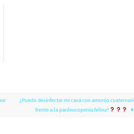
por
¿Puedo desinfectar mi casa con amonio cuaternari
frente a la panleucopenia felina?