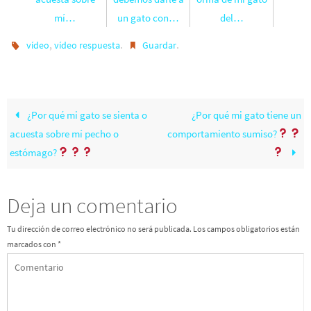
mí…
un gato con…
del…
,
.
.
vídeo
vídeo respuesta
Guardar
¿Por qué mi gato se sienta o
¿Por qué mi gato tiene un
acuesta sobre mí pecho o
comportamiento sumiso?
estómago?
Deja un comentario
Tu dirección de correo electrónico no será publicada.
Los campos obligatorios están
marcados con
*