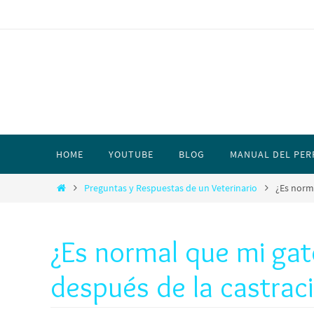
HOME
YOUTUBE
BLOG
MANUAL DEL PER
Preguntas y Respuestas de un Veterinario
¿Es norm
¿Es normal que mi ga
después de la castrac