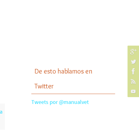
De esto hablamos en
Twitter
Tweets por @manualvet
a