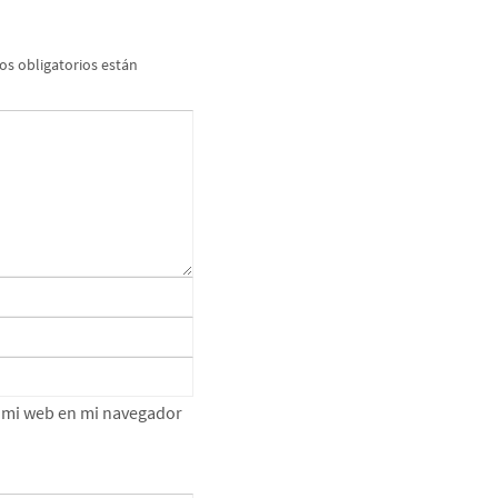
s obligatorios están
e mi web en mi navegador