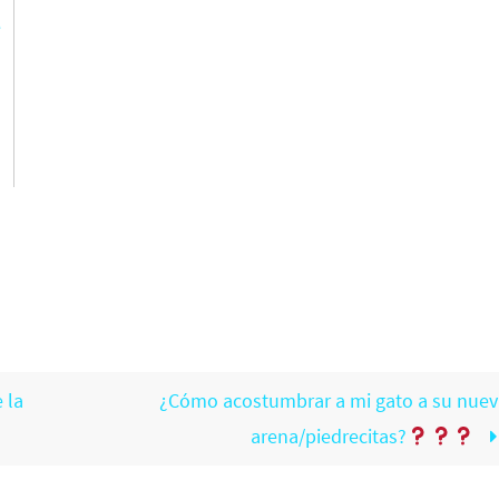
e
a
 la
¿Cómo acostumbrar a mi gato a su nuev
arena/piedrecitas?