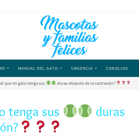
RO
MANUAL DEL GATO
URGENCIA
CONSEJOS
al que mi gato tenga sus
duras después de la castración?
to tenga sus
duras
ión?