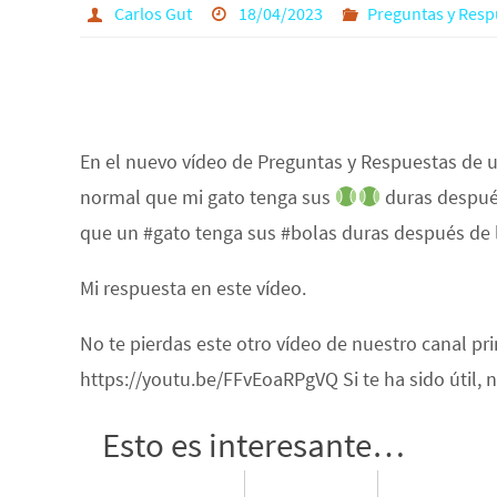
Carlos Gut
18/04/2023
Preguntas y Resp
En el nuevo vídeo de Preguntas y Respuestas de 
normal que mi gato tenga sus
duras después
que un #gato tenga sus #bolas duras después de l
Mi respuesta en este vídeo.
No te pierdas este otro vídeo de nuestro canal pr
https://youtu.be/FFvEoaRPgVQ Si te ha sido útil,
Esto es interesante…