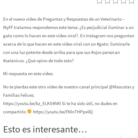
En el nuevo vídeo de Preguntas y Respuestas de un Veterinario –
MyFF tratamos respondemos este tema: ¿Es perjudicial iluminar a un
gato como lo hacen en este vídeo viral?. En Instagram nos preguntan
acerca de lo que hacen en este vídeo viral con un #gato: iluminarle
con una luz potente desde arriba para que sus #ojos parezcan
#satánicos. ¿Qué opino de todo esto?
Mi respuesta en este vídeo.
No te pierdas este otro vídeo de nuestro canal principal @Mascotas y
Familias Felices:
https://youtu.be/bz_ELKS4hRI Si te ha sido útil, no dudes en
compartirlo
https://youtu.be/FNlnTHPpx0Q
Esto es interesante…