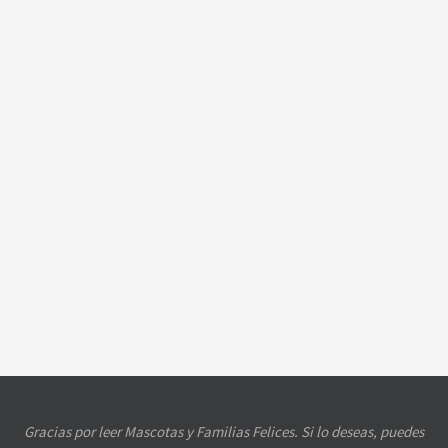
Gracias por leer Mascotas y Familias Felices. Si lo deseas, puedes