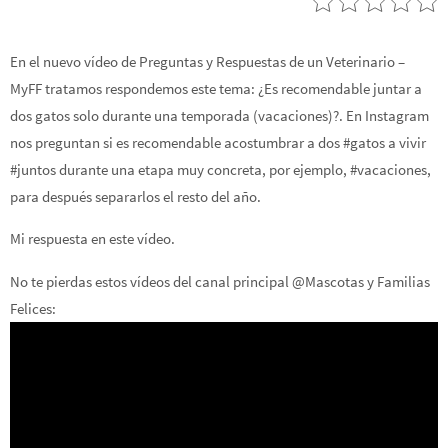
En el nuevo vídeo de Preguntas y Respuestas de un Veterinario –
MyFF tratamos respondemos este tema: ¿Es recomendable juntar a
dos gatos solo durante una temporada (vacaciones)?. En Instagram
nos preguntan si es recomendable acostumbrar a dos #gatos a vivir
#juntos durante una etapa muy concreta, por ejemplo, #vacaciones,
para después separarlos el resto del año.
Mi respuesta en este vídeo.
No te pierdas estos vídeos del canal principal @Mascotas y Familias
Felices: