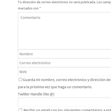
Tu dirección de correo electrónico no será publicada.
Los campo
marcados con
*
Guarda mi nombre, correo electrónico y dirección d
para la próxima vez que haga un comentario.
Twitter Handle (No @)
Recibir un email con los siguientes comentarios a es