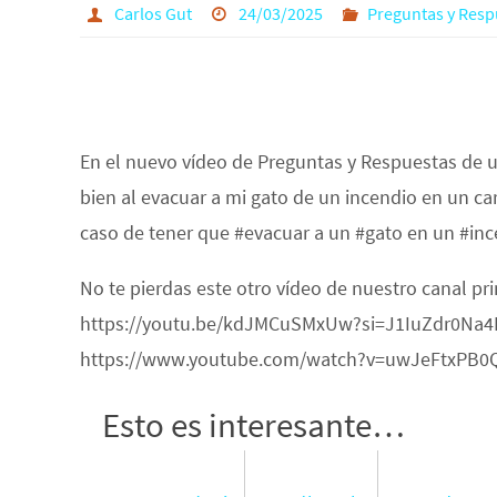
Carlos Gut
24/03/2025
Preguntas y Resp
En el nuevo vídeo de Preguntas y Respuestas de 
bien al evacuar a mi gato de un incendio en un c
caso de tener que #evacuar a un #gato en un #inc
No te pierdas este otro vídeo de nuestro canal pr
https://youtu.be/kdJMCuSMxUw?si=J1IuZdr0Na4PEY
https://www.youtube.com/watch?v=uwJeFtxPB0
Esto es interesante…