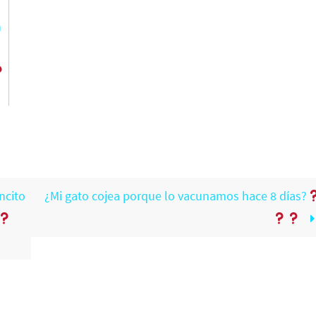
n
ncito
¿Mi gato cojea porque lo vacunamos hace 8 días?