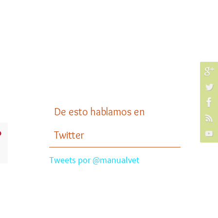
De esto hablamos en
Twitter
Tweets por @manualvet