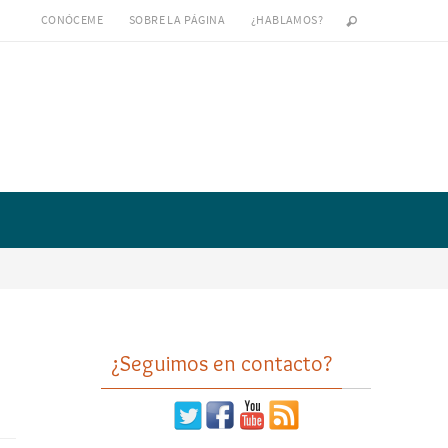
CONÓCEME
SOBRE LA PÁGINA
¿HABLAMOS?
n
¿Seguimos en contacto?