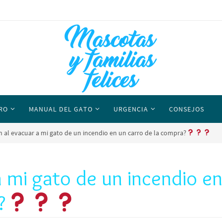
RO
MANUAL DEL GATO
URGENCIA
CONSEJOS
n al evacuar a mi gato de un incendio en un carro de la compra?
a mi gato de un incendio e
?