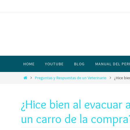
HOME
YOUTUBE
BLOG
MANUAL DEL PER
Preguntas y Respuestas de un Veterinario
¿Hice bie
¿Hice bien al evacuar 
un carro de la compra