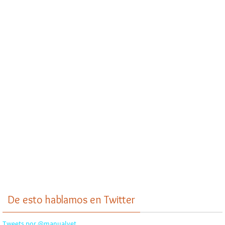
De esto hablamos en Twitter
Tweets por @manualvet