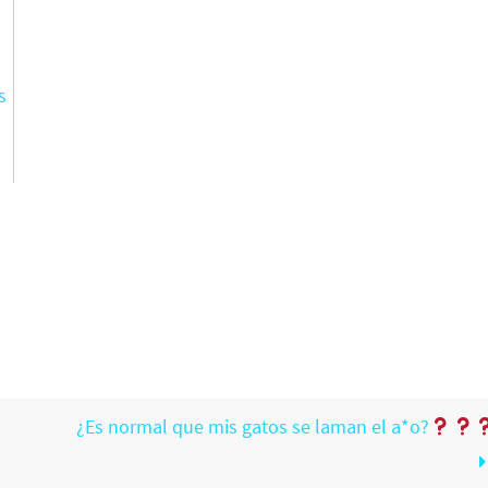
s
¿Es normal que mis gatos se laman el a*o?