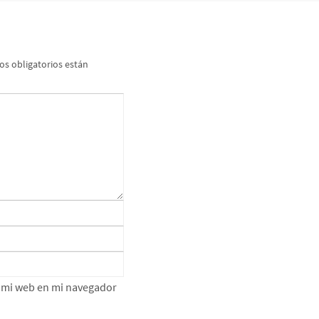
s obligatorios están
e mi web en mi navegador