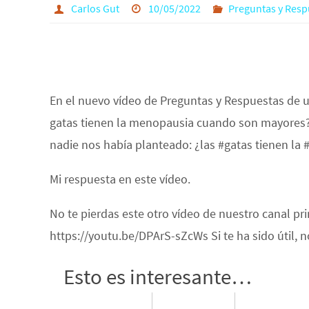
Carlos Gut
10/05/2022
Preguntas y Resp
En el nuevo vídeo de Preguntas y Respuestas de 
gatas tienen la menopausia cuando son mayores?
nadie nos había planteado: ¿las #gatas tienen 
Mi respuesta en este vídeo.
No te pierdas este otro vídeo de nuestro canal pr
https://youtu.be/DPArS-sZcWs Si te ha sido útil,
Esto es interesante…