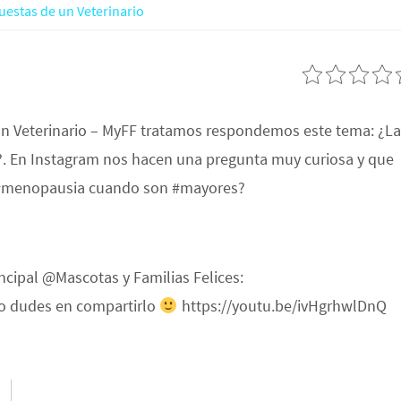
uestas de un Veterinario
un Veterinario – MyFF tratamos respondemos este tema: ¿L
. En Instagram nos hacen una pregunta muy curiosa y que
la #menopausia cuando son #mayores?
incipal @Mascotas y Familias Felices:
 no dudes en compartirlo
https://youtu.be/ivHgrhwlDnQ