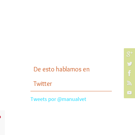
De esto hablamos en
Twitter
Tweets por @manualvet