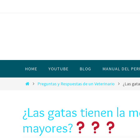
HOME
YOUTUBE
BLOG
MANUAL DEL PER
Preguntas y Respuestas de un Veterinario
¿Las gat
¿Las gatas tienen la 
mayores?