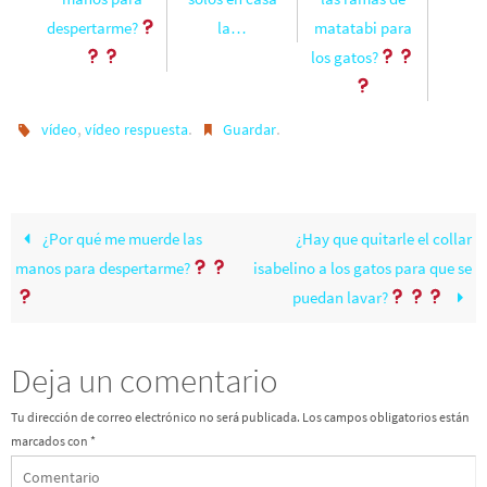
despertarme?
la…
matatabi para
los gatos?
,
.
.
vídeo
vídeo respuesta
Guardar
¿Por qué me muerde las
¿Hay que quitarle el collar
manos para despertarme?
isabelino a los gatos para que se
puedan lavar?
Deja un comentario
Tu dirección de correo electrónico no será publicada.
Los campos obligatorios están
marcados con
*