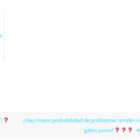
a
a?
¿Hay mayor probabilidad de problemas renales e
gatos persa?