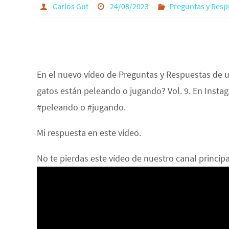
Carlos Gut
24/08/2023
Preguntas y Resp
En el nuevo vídeo de Preguntas y Respuestas de 
gatos están peleando o jugando? Vol. 9. En Insta
#peleando o #jugando.
Mi respuesta en este vídeo.
No te pierdas este vídeo de nuestro canal princi