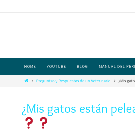
HOME
YOUTUBE
BLOG
MANUAL DEL PER
Preguntas y Respuestas de un Veterinario
¿Mis gat
¿Mis gatos están pele