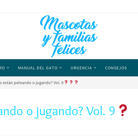
RO
MANUAL DEL GATO
URGENCIA
CONSEJOS
os están peleando o jugando? Vol. 9
ando o jugando? Vol. 9