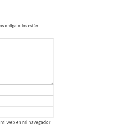
s obligatorios están
e mi web en mi navegador