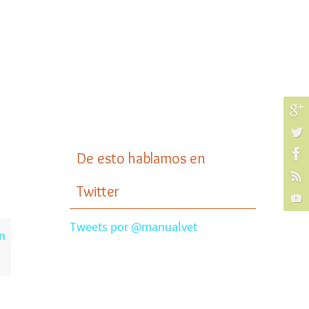
De esto hablamos en
Twitter
Tweets por @manualvet
n