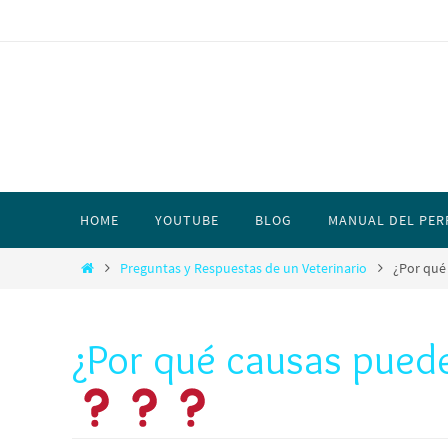
HOME
YOUTUBE
BLOG
MANUAL DEL PER
Preguntas y Respuestas de un Veterinario
¿Por qué
¿Por qué causas puede