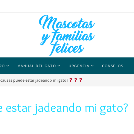
RO
MANUAL DEL GATO
URGENCIA
CONSEJOS
 causas puede estar jadeando mi gato?
 estar jadeando mi gato?