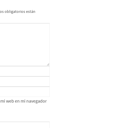
s obligatorios están
e mi web en mi navegador