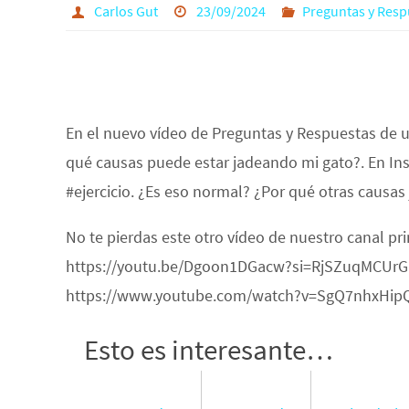
Carlos Gut
23/09/2024
Preguntas y Resp
En el nuevo vídeo de Preguntas y Respuestas de 
qué causas puede estar jadeando mi gato?. En In
#ejercicio. ¿Es eso normal? ¿Por qué otras causas
No te pierdas este otro vídeo de nuestro canal pr
https://youtu.be/Dgoon1DGacw?si=RjSZuqMCUrGMVr
https://www.youtube.com/watch?v=SgQ7nhxHip
Esto es interesante…