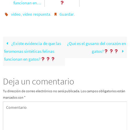
funcionan en…
,
.
.
vídeo
vídeo respuesta
Guardar
¿Existe evidencia de que las
¿Qué es el gusano del corazón en
feromonas sintéticas felinas
gatos?
funcionan en gatos?
Deja un comentario
Tu dirección de correo electrónico no será publicada.
Los campos obligatorios están
marcados con
*