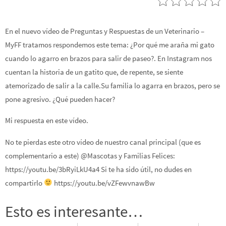
En el nuevo vídeo de Preguntas y Respuestas de un Veterinario –
MyFF tratamos respondemos este tema: ¿Por qué me araña mi gato
cuando lo agarro en brazos para salir de paseo?. En Instagram nos
cuentan la historia de un gatito que, de repente, se siente
atemorizado de salir a la calle.Su familia lo agarra en brazos, pero se
pone agresivo. ¿Qué pueden hacer?
Mi respuesta en este vídeo.
No te pierdas este otro vídeo de nuestro canal principal (que es
complementario a este) @Mascotas y Familias Felices:
https://youtu.be/3bRyiLkU4a4 Si te ha sido útil, no dudes en
compartirlo
https://youtu.be/vZFewvnawBw
Esto es interesante…