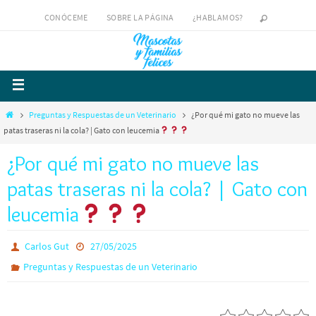
CONÓCEME
SOBRE LA PÁGINA
¿HABLAMOS?
Preguntas y Respuestas de un Veterinario
¿Por qué mi gato no mueve las
patas traseras ni la cola? | Gato con leucemia
¿Por qué mi gato no mueve las
patas traseras ni la cola? | Gato con
leucemia
Carlos Gut
27/05/2025
Preguntas y Respuestas de un Veterinario