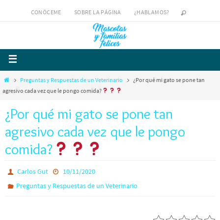
CONÓCEME
SOBRE LA PÁGINA
¿HABLAMOS?
Preguntas y Respuestas de un Veterinario
¿Por qué mi gato se pone tan
agresivo cada vez que le pongo comida?
¿Por qué mi gato se pone tan
agresivo cada vez que le pongo
comida?
Carlos Gut
10/11/2020
Preguntas y Respuestas de un Veterinario