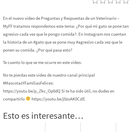
En el nuevo vídeo de Preguntas y Respuestas de un Veterinario –
MyFF tratamos respondemos este tema: ¿Por qué mi gato se pone tan
agresivo cada vez que le pongo comida?. En Instagram nos cuentan
la historia de un #gato que se pone muy #agresivo cada vez que le
ponen su comida. ¿Por qué pasa esto?
Te cuento lo que se me ocurre en este vídeo.
No te pierdas este vídeo de nuestro canal principal
#MascotasYFamiliasFelices:
https://youtu.be/p_Zkv_Op0dQ Si te ha sido útil, no dudes en
compartirlo
https://youtu.be/j0zoAK0CzlE
Esto es interesante…