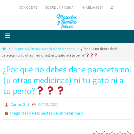
CONÓCEME
SOBRE LA PÁGINA
¿HABLAMOS?
Preguntas y Respuestas de un Veterinario
¿Por qué no debes darle
paracetamol (u otras medicinas) ni tu gato ni a tu perro?
¿Por qué no debes darle paracetamol
(u otras medicinas) ni tu gato ni a
tu perro?
Carlos Gut
06/12/2021
Preguntas y Respuestas de un Veterinario