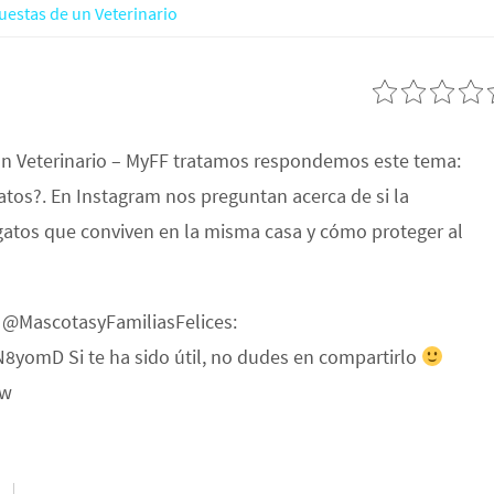
uestas de un Veterinario
un Veterinario – MyFF tratamos respondemos este tema:
atos?. En Instagram nos preguntan acerca de si la
gatos que conviven en la misma casa y cómo proteger al
e @MascotasyFamiliasFelices:
omD Si te ha sido útil, no dudes en compartirlo
Uw