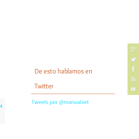
De esto hablamos en
Twitter
Tweets por @manualvet
4