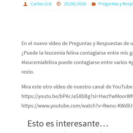
Carlos Gut
25/06/2026
Preguntas y Resp
En el nuevo vídeo de Preguntas y Respuestas de 
¿Puede la leucemia felina contagiarse entre mis g
#leucemiafelina puede contagiarse entre varios #
resto.
Mira este otro vídeo de nuestro canal de YouTub
https://youtu.be/bPArJaSXbBg?si=HwzYwMoorWN8y
https://www.youtube.com/watch?v=Rwnu-KWdi
Esto es interesante…