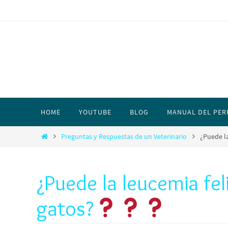
HOME
YOUTUBE
BLOG
MANUAL DEL PER
Preguntas y Respuestas de un Veterinario
¿Puede la
¿Puede la leucemia fel
gatos?