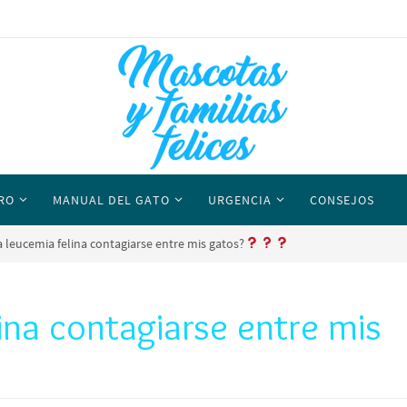
RO
MANUAL DEL GATO
URGENCIA
CONSEJOS
 leucemia felina contagiarse entre mis gatos?
ina contagiarse entre mis