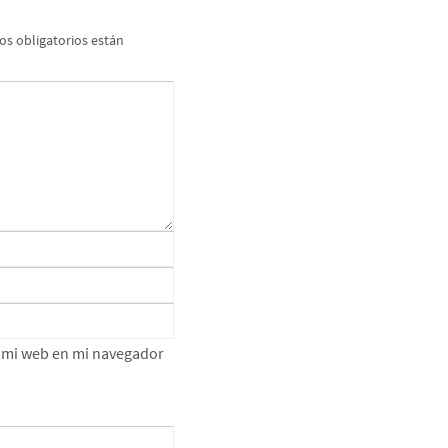
s obligatorios están
e mi web en mi navegador