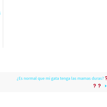
i
¿Es normal que mi gata tenga las mamas duras?