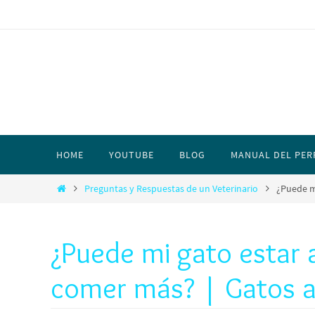
HOME
YOUTUBE
BLOG
MANUAL DEL PER
Preguntas y Respuestas de un Veterinario
¿Puede m
¿Puede mi gato estar 
comer más? | Gatos a