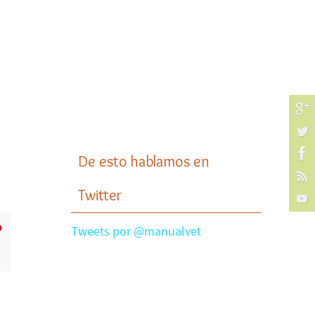
De esto hablamos en
Twitter
Tweets por @manualvet