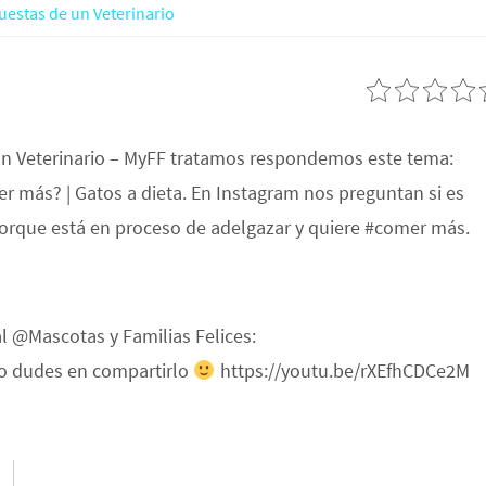
uestas de un Veterinario
un Veterinario – MyFF tratamos respondemos este tema:
r más? | Gatos a dieta. En Instagram nos preguntan si es
orque está en proceso de adelgazar y quiere #comer más.
al @Mascotas y Familias Felices:
 no dudes en compartirlo
https://youtu.be/rXEfhCDCe2M