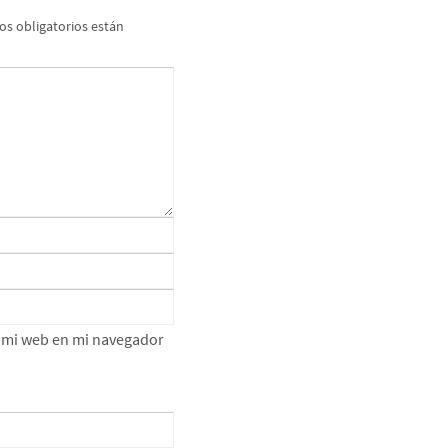
s obligatorios están
e mi web en mi navegador