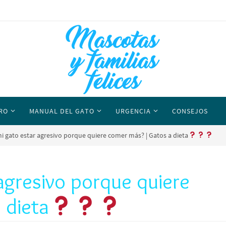
RO
MANUAL DEL GATO
URGENCIA
CONSEJOS
i gato estar agresivo porque quiere comer más? | Gatos a dieta
agresivo porque quiere
 dieta