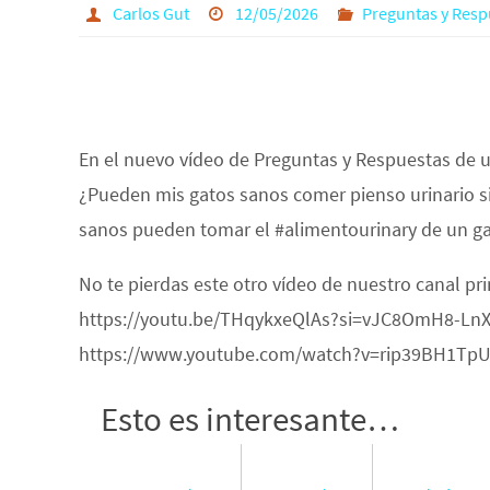
Carlos Gut
12/05/2026
Preguntas y Resp
En el nuevo vídeo de Preguntas y Respuestas de 
¿Pueden mis gatos sanos comer pienso urinario s
sanos pueden tomar el #alimentourinary de un ga
No te pierdas este otro vídeo de nuestro canal pri
https://youtu.be/THqykxeQlAs?si=vJC8OmH8-LnXcB
https://www.youtube.com/watch?v=rip39BH1Tp
Esto es interesante…