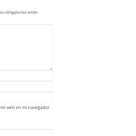
s obligatorios están
e mi web en mi navegador