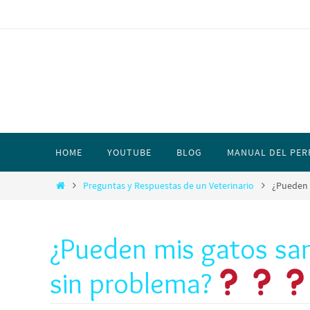
HOME
YOUTUBE
BLOG
MANUAL DEL PER
Preguntas y Respuestas de un Veterinario
¿Pueden 
¿Pueden mis gatos san
sin problema?