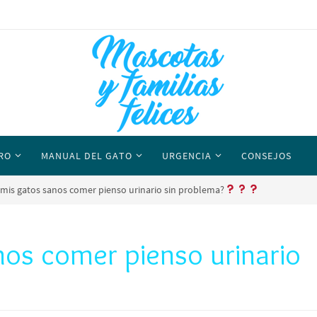
RO
MANUAL DEL GATO
URGENCIA
CONSEJOS
mis gatos sanos comer pienso urinario sin problema?
os comer pienso urinario