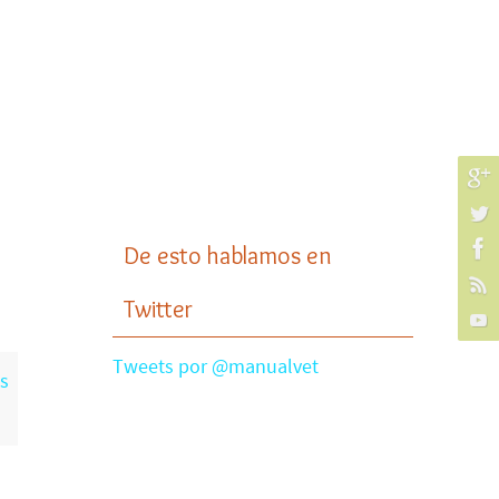
De esto hablamos en
Twitter
Tweets por @manualvet
s