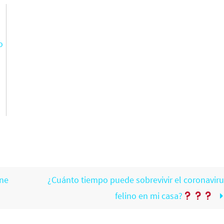
o
ene
¿Cuánto tiempo puede sobrevivir el coronaviru
felino en mi casa?