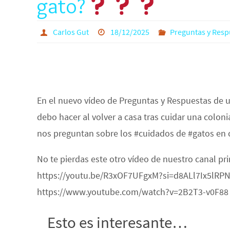
gato?
Carlos Gut
18/12/2025
Preguntas y Resp
En el nuevo vídeo de Preguntas y Respuestas de 
debo hacer al volver a casa tras cuidar una colon
nos preguntan sobre los #cuidados de #gatos en 
No te pierdas este otro vídeo de nuestro canal pr
https://youtu.be/R3xOF7UFgxM?si=d8ALl7Ix5lRPNPM
https://www.youtube.com/watch?v=2B2T3-v0F88
Esto es interesante…