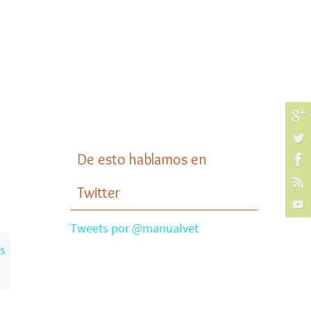
De esto hablamos en
Twitter
Tweets por @manualvet
s