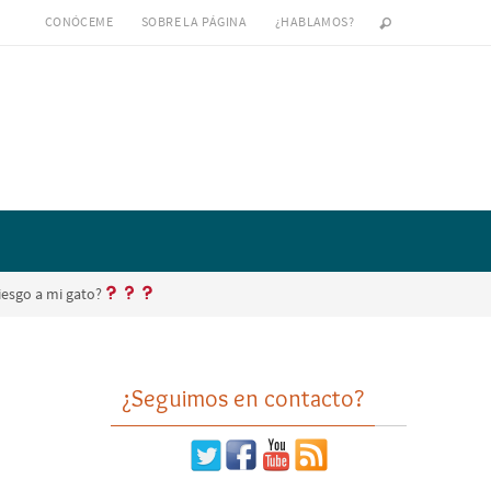
CONÓCEME
SOBRE LA PÁGINA
¿HABLAMOS?
iesgo a mi gato?
¿Seguimos en contacto?