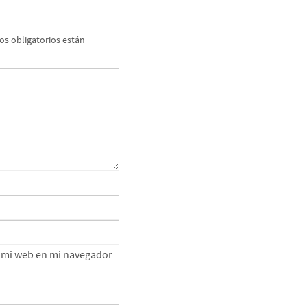
s obligatorios están
e mi web en mi navegador