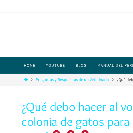
HOME
YOUTUBE
BLOG
MANUAL DEL PER
Preguntas y Respuestas de un Veterinario
¿Qué debo
¿Qué debo hacer al vol
colonia de gatos para