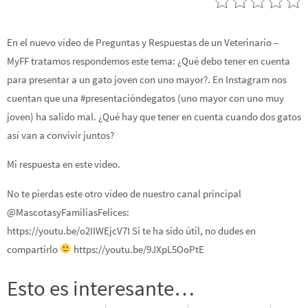
En el nuevo vídeo de Preguntas y Respuestas de un Veterinario –
MyFF tratamos respondemos este tema: ¿Qué debo tener en cuenta
para presentar a un gato joven con uno mayor?. En Instagram nos
cuentan que una #presentacióndegatos (uno mayor con uno muy
joven) ha salido mal. ¿Qué hay que tener en cuenta cuando dos gatos
así van a convivir juntos?
Mi respuesta en este vídeo.
No te pierdas este otro vídeo de nuestro canal principal
@MascotasyFamiliasFelices:
https://youtu.be/o2IIWEjcV7I Si te ha sido útil, no dudes en
compartirlo
https://youtu.be/9JXpL5OoPtE
Esto es interesante…