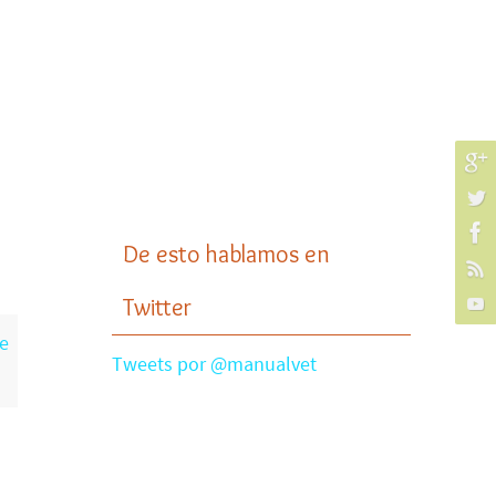
De esto hablamos en
Twitter
e
Tweets por @manualvet