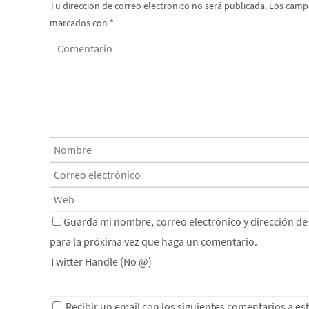
Tu dirección de correo electrónico no será publicada.
Los campo
marcados con
*
Guarda mi nombre, correo electrónico y dirección d
para la próxima vez que haga un comentario.
Twitter Handle (No @)
Recibir un email con los siguientes comentarios a es