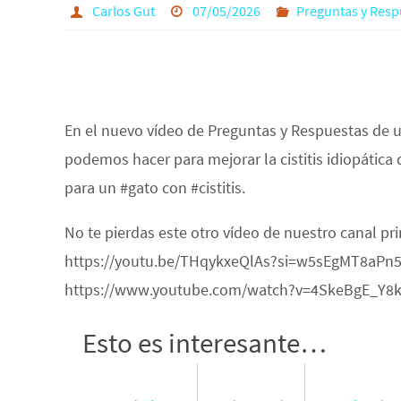
Carlos Gut
07/05/2026
Preguntas y Resp
En el nuevo vídeo de Preguntas y Respuestas de 
podemos hacer para mejorar la cistitis idiopática
para un #gato con #cistitis.
No te pierdas este otro vídeo de nuestro canal pr
https://youtu.be/THqykxeQlAs?si=w5sEgMT8aPn5QS
https://www.youtube.com/watch?v=4SkeBgE_Y8
Esto es interesante…