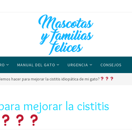
RO
MANUAL DEL GATO
URGENCIA
CONSEJOS
mos hacer para mejorar la cistitis idiopática de mi gato?
ra mejorar la cistitis