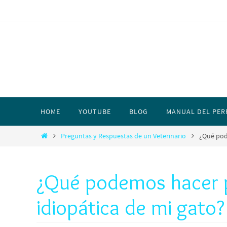
HOME
YOUTUBE
BLOG
MANUAL DEL PER
Preguntas y Respuestas de un Veterinario
¿Qué pode
¿Qué podemos hacer pa
idiopática de mi gato?