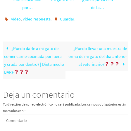
por…
de la…
,
.
.
vídeo
vídeo respuesta
Guardar
¿Puedo darle a mi gato de
¿Puedo llevar una muestra de
comer carne cocinada por fuera
orina de mi gato del día anterior
y cruda por dentro? | Dieta medio
al veterinario?
BARF
Deja un comentario
Tu dirección de correo electrónico no será publicada.
Los campos obligatorios están
marcados con
*