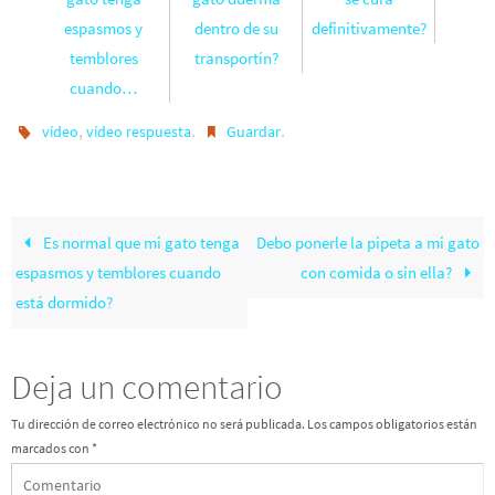
espasmos y
dentro de su
definitivamente?
temblores
transportín?
cuando…
,
.
.
vídeo
vídeo respuesta
Guardar
Es normal que mi gato tenga
Debo ponerle la pipeta a mi gato
espasmos y temblores cuando
con comida o sin ella?
está dormido?
Deja un comentario
Tu dirección de correo electrónico no será publicada.
Los campos obligatorios están
marcados con
*