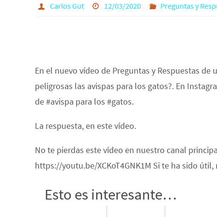
Carlos Gut
12/03/2020
Preguntas y Resp
En el nuevo vídeo de Preguntas y Respuestas de 
peligrosas las avispas para los gatos?. En Instag
de #avispa para los #gatos.
La respuesta, en este vídeo.
No te pierdas este vídeo en nuestro canal princip
https://youtu.be/XCKoT4GNK1M Si te ha sido útil,
Esto es interesante…