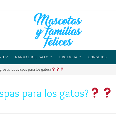
RO
MANUAL DEL GATO
URGENCIA
CONSEJOS
grosas las avispas para los gatos?
ispas para los gatos?