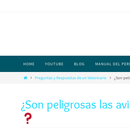
HOME
YOUTUBE
BLOG
MANUAL DEL PER
Preguntas y Respuestas de un Veterinario
¿Son peli
¿Son peligrosas las av