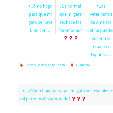
¿Cómo hago
¿Es normal
¿Los
para que mi
que mi gato
veterinarios
gato se lleve
rechace las
de América
bien con…
feromonas?
Latina puede
encontrar
trabajo en
España?…
vídeo
,
vídeo respuesta
.
Guardar
.
¿Cómo hago para que mi gato se lleve bien 
mi perro recién adoptado?