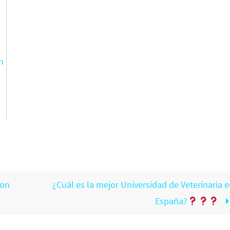
n
con
¿Cuál es la mejor Universidad de Veterinaria 
España?