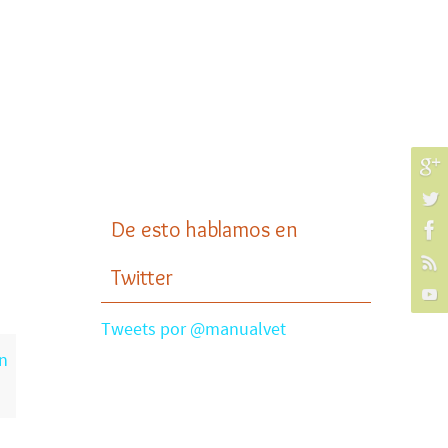
De esto hablamos en
Twitter
Tweets por @manualvet
en