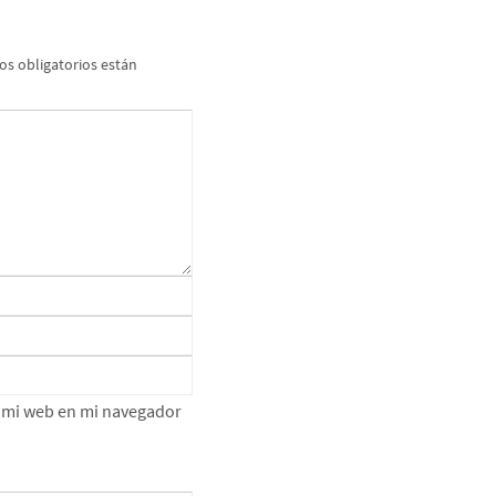
s obligatorios están
e mi web en mi navegador